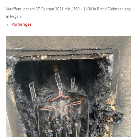
Veröffentlicht am
27. Februar 2021
mit
1200 × 1600
in
Brand Elektroanlage
in Regen
.
← Vorheriges