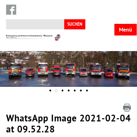
Suchen
nach:
Menü
KFV
Regen
WhatsApp Image 2021-02-04
at 09.52.28