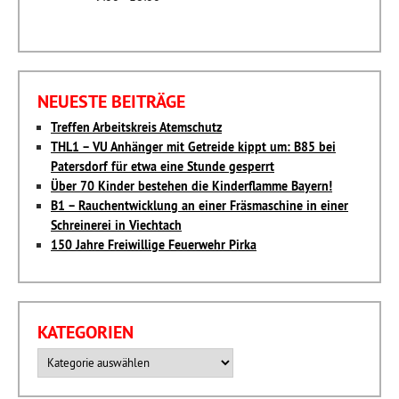
NEUESTE BEITRÄGE
Treffen Arbeitskreis Atemschutz
THL1 – VU Anhänger mit Getreide kippt um: B85 bei
Patersdorf für etwa eine Stunde gesperrt
Über 70 Kinder bestehen die Kinderflamme Bayern!
B1 – Rauchentwicklung an einer Fräsmaschine in einer
Schreinerei in Viechtach
150 Jahre Freiwillige Feuerwehr Pirka
KATEGORIEN
Kategorien