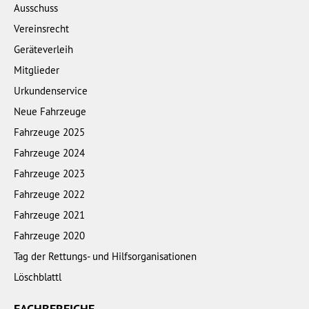
Ausschuss
Vereinsrecht
Geräteverleih
Mitglieder
Urkundenservice
Neue Fahrzeuge
Fahrzeuge 2025
Fahrzeuge 2024
Fahrzeuge 2023
Fahrzeuge 2022
Fahrzeuge 2021
Fahrzeuge 2020
Tag der Rettungs- und Hilfsorganisationen
Löschblattl
FACHBEREICHE