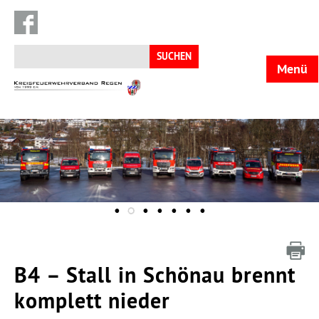
Suchen
nach:
Menü
KFV
Regen
B4 – Stall in Schönau brennt
komplett nieder