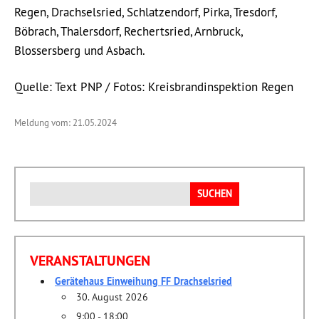
Regen, Drachselsried, Schlatzendorf, Pirka, Tresdorf,
Böbrach, Thalersdorf, Rechertsried, Arnbruck,
Blossersberg und Asbach.
Quelle: Text PNP / Fotos: Kreisbrandinspektion Regen
Meldung vom: 21.05.2024
Suchen
nach:
VERANSTALTUNGEN
Gerätehaus Einweihung FF Drachselsried
30. August 2026
9:00 - 18:00