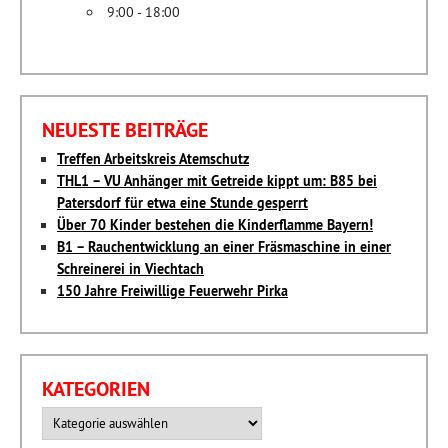
9:00 - 18:00
NEUESTE BEITRÄGE
Treffen Arbeitskreis Atemschutz
THL1 – VU Anhänger mit Getreide kippt um: B85 bei
Patersdorf für etwa eine Stunde gesperrt
Über 70 Kinder bestehen die Kinderflamme Bayern!
B1 – Rauchentwicklung an einer Fräsmaschine in einer
Schreinerei in Viechtach
150 Jahre Freiwillige Feuerwehr Pirka
KATEGORIEN
Kategorien