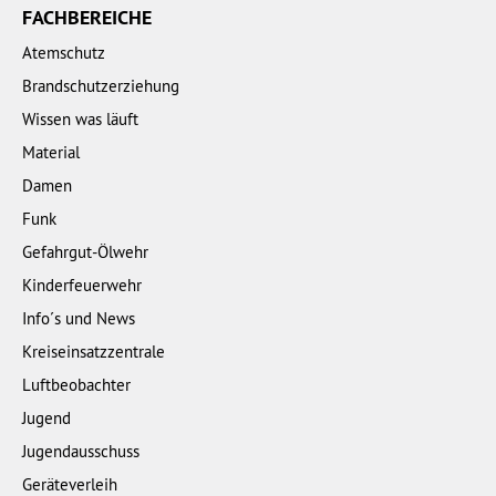
FACHBEREICHE
Atemschutz
Brandschutzerziehung
Wissen was läuft
Material
Damen
Funk
Gefahrgut-Ölwehr
Kinderfeuerwehr
Info´s und News
Kreiseinsatzzentrale
Luftbeobachter
Jugend
Jugendausschuss
Geräteverleih