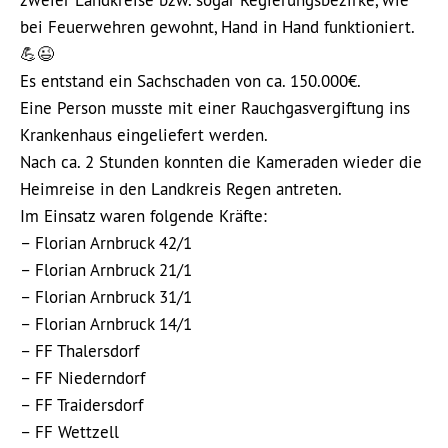
zweier Landkreise bzw. sogar Regierungsbezirke, wie
bei Feuerwehren gewohnt, Hand in Hand funktioniert.
💪😉
Es entstand ein Sachschaden von ca. 150.000€.
Eine Person musste mit einer Rauchgasvergiftung ins
Krankenhaus eingeliefert werden.
Nach ca. 2 Stunden konnten die Kameraden wieder die
Heimreise in den Landkreis Regen antreten.
Im Einsatz waren folgende Kräfte:
– Florian Arnbruck 42/1
– Florian Arnbruck 21/1
– Florian Arnbruck 31/1
– Florian Arnbruck 14/1
– FF Thalersdorf
– FF Niederndorf
– FF Traidersdorf
– FF Wettzell