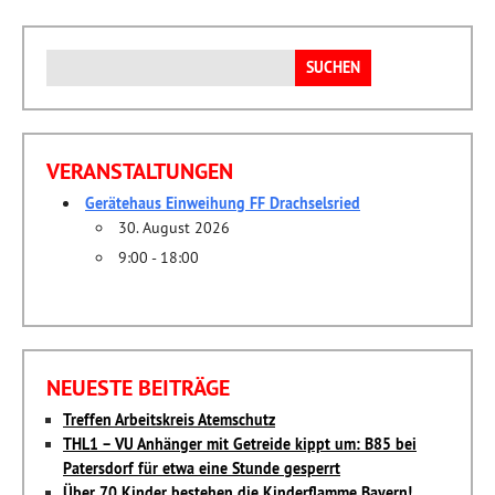
Suchen
nach:
VERANSTALTUNGEN
Gerätehaus Einweihung FF Drachselsried
30. August 2026
9:00 - 18:00
NEUESTE BEITRÄGE
Treffen Arbeitskreis Atemschutz
THL1 – VU Anhänger mit Getreide kippt um: B85 bei
Patersdorf für etwa eine Stunde gesperrt
Über 70 Kinder bestehen die Kinderflamme Bayern!