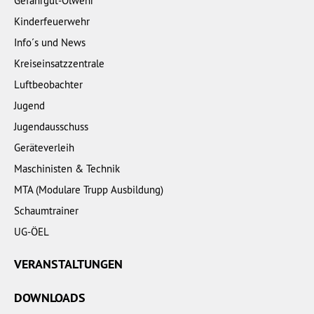
Gefahrgut-Ölwehr
Kinderfeuerwehr
Info´s und News
Kreiseinsatzzentrale
Luftbeobachter
Jugend
Jugendausschuss
Geräteverleih
Maschinisten & Technik
MTA (Modulare Trupp Ausbildung)
Schaumtrainer
UG-ÖEL
VERANSTALTUNGEN
DOWNLOADS