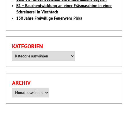
B1 – Rauchentwicklung an einer Fräsmaschine in einer
Schreinerei in Viechtach
150 Jahre Freiwillige Feuerwehr Pirka
KATEGORIEN
Kategorien
ARCHIV
Archiv