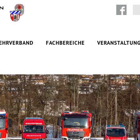
Zum Inhalt springen
EHRVERBAND
FACHBEREICHE
VERANSTALTUN