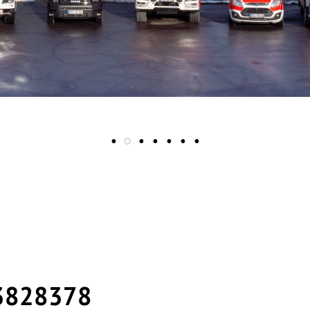
3828378