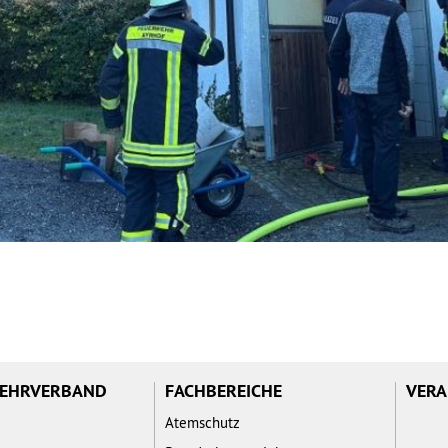
WEHRVERBAND
FACHBEREICHE
VERA
Atemschutz