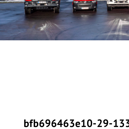
bfb696463e10-29-13