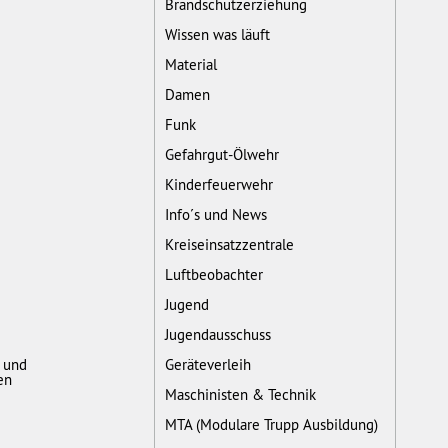
Brandschutzerziehung
Wissen was läuft
Material
Damen
Funk
Gefahrgut-Ölwehr
Kinderfeuerwehr
Info´s und News
Kreiseinsatzzentrale
Luftbeobachter
Jugend
Jugendausschuss
- und
Geräteverleih
en
Maschinisten & Technik
MTA (Modulare Trupp Ausbildung)