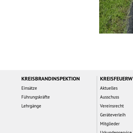
KREISBRANDINSPEKTION
KREISFEUER
Einsätze
Aktuelles
Führungskräfte
Ausschuss
Lehrgänge
Vereinsrecht
Geräteverleih
Mitglieder
Urkundenservice