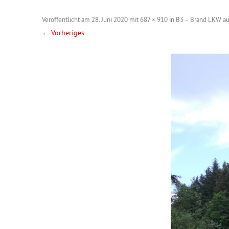
Veröffentlicht am
28. Juni 2020
mit
687 × 910
in
B3 – Brand LKW au
← Vorheriges