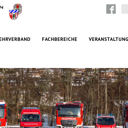
Zum Inhalt springen
EHRVERBAND
FACHBEREICHE
VERANSTALTUN