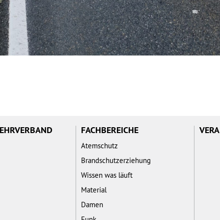
WEHRVERBAND
FACHBEREICHE
VERA
Atemschutz
Brandschutzerziehung
Wissen was läuft
Material
Damen
Funk