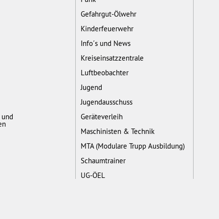
Gefahrgut-Ölwehr
Kinderfeuerwehr
Info´s und News
Kreiseinsatzzentrale
Luftbeobachter
Jugend
Jugendausschuss
- und
Geräteverleih
en
Maschinisten & Technik
MTA (Modulare Trupp Ausbildung)
Schaumtrainer
UG-ÖEL