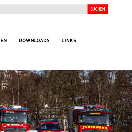
Suchen
nach:
GEN
DOWNLOADS
LINKS