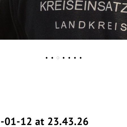
TAG DER RETTUNGS- UND HILFSORGANISATION
-01-12 at 23.43.26