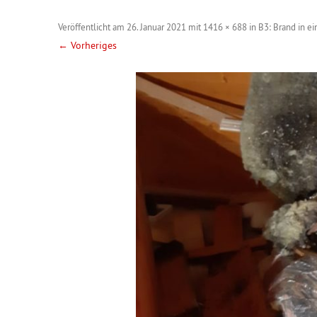
Veröffentlicht am
26. Januar 2021
mit
1416 × 688
in
B3: Brand in e
← Vorheriges