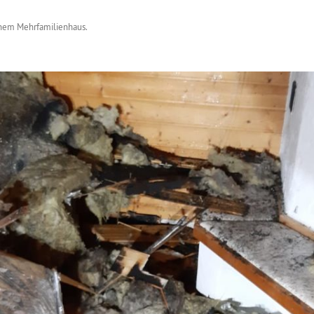
inem Mehrfamilienhaus
.