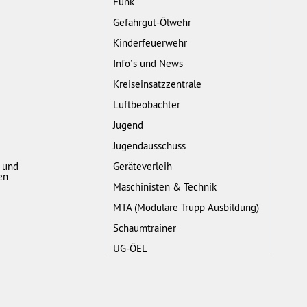
Funk
Gefahrgut-Ölwehr
Kinderfeuerwehr
Info´s und News
Kreiseinsatzzentrale
Luftbeobachter
Jugend
Jugendausschuss
- und
Geräteverleih
en
Maschinisten & Technik
MTA (Modulare Trupp Ausbildung)
Schaumtrainer
UG-ÖEL