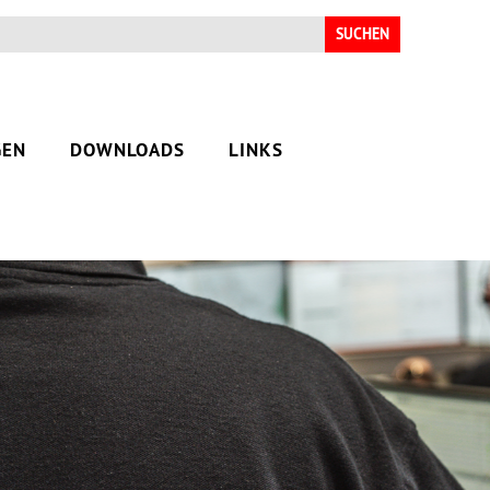
Suchen
nach:
GEN
DOWNLOADS
LINKS
ERVICE