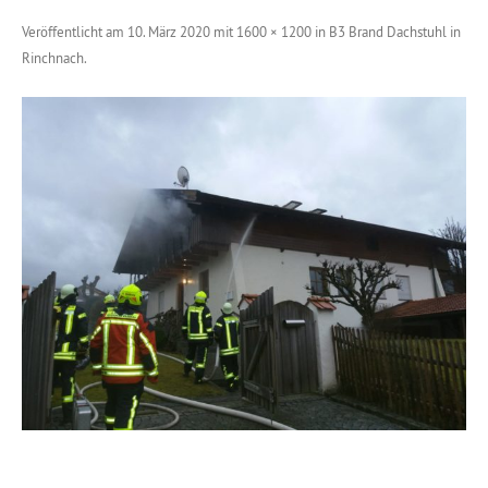
Veröffentlicht am
10. März 2020
mit
1600 × 1200
in
B3 Brand Dachstuhl in
Rinchnach
.