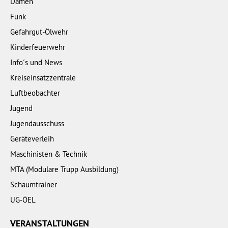
Damen
Funk
Gefahrgut-Ölwehr
Kinderfeuerwehr
Info´s und News
Kreiseinsatzzentrale
Luftbeobachter
Jugend
Jugendausschuss
Geräteverleih
Maschinisten & Technik
MTA (Modulare Trupp Ausbildung)
Schaumtrainer
UG-ÖEL
VERANSTALTUNGEN