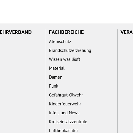
WEHRVERBAND
FACHBEREICHE
VERA
Atemschutz
Brandschutzerziehung
Wissen was läuft
Material
Damen
Funk
Gefahrgut-Ölwehr
Kinderfeuerwehr
Info´s und News
Kreiseinsatzzentrale
Luftbeobachter