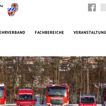
Zum Inhalt springen
EHRVERBAND
FACHBEREICHE
VERANSTALTUN