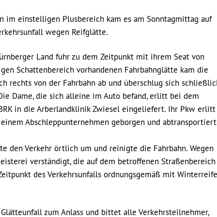
n im einstelligen Plusbereich kam es am Sonntagmittag auf
rkehrsunfall wegen Reifglätte.
Nürnberger Land fuhr zu dem Zeitpunkt mit ihrem Seat von
tigen Schattenbereich vorhandenen Fahrbahnglätte kam die
h rechts von der Fahrbahn ab und überschlug sich schließlic
 Dame, die sich alleine im Auto befand, erlitt bei dem
 in die Arberlandklinik Zwiesel eingeliefert. Ihr Pkw erlitt
on einem Abschleppunternehmen geborgen und abtransportiert
te den Verkehr örtlich um und reinigte die Fahrbahn. Wegen
isterei verständigt, die auf dem betroffenen Straßenbereich
 Zeitpunkt des Verkehrsunfalls ordnungsgemäß mit Winterreif
lätteunfall zum Anlass und bittet alle Verkehrsteilnehmer,