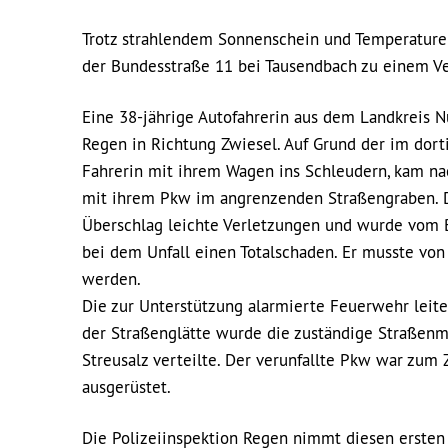
Trotz strahlendem Sonnenschein und Temperature
der Bundesstraße 11 bei Tausendbach zu einem Ve
Eine 38-jährige Autofahrerin aus dem Landkreis 
Regen in Richtung Zwiesel. Auf Grund der im dor
Fahrerin mit ihrem Wagen ins Schleudern, kam nac
mit ihrem Pkw im angrenzenden Straßengraben. Die
Überschlag leichte Verletzungen und wurde vom BRK
bei dem Unfall einen Totalschaden. Er musste v
werden.
Die zur Unterstützung alarmierte Feuerwehr leite
der Straßenglätte wurde die zuständige Straßenme
Streusalz verteilte. Der verunfallte Pkw war zum
ausgerüstet.
Die Polizeiinspektion Regen nimmt diesen ersten G