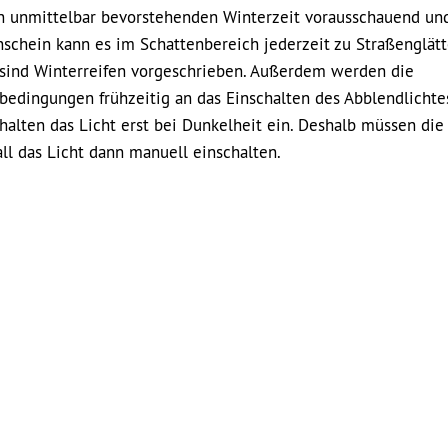
un unmittelbar bevorstehenden Winterzeit vorausschauend un
schein kann es im Schattenbereich jederzeit zu Straßenglät
sind Winterreifen vorgeschrieben. Außerdem werden die
bedingungen frühzeitig an das Einschalten des Abblendlichte
halten das Licht erst bei Dunkelheit ein. Deshalb müssen die
ll das Licht dann manuell einschalten.