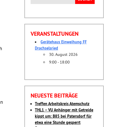
nach:
VERANSTALTUNGEN
Gerätehaus Einweihung FF
h
Drachselsried
30. August 2026
9:00 - 18:00
NEUESTE BEITRÄGE
en
Treffen Arbeitskreis Atemschutz
THL1 – VU Anhänger mit Getreide
kippt um: B85 bei Patersdorf für
etwa eine Stunde gesperrt