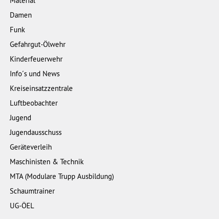
Material
Damen
Funk
Gefahrgut-Ölwehr
Kinderfeuerwehr
Info´s und News
Kreiseinsatzzentrale
Luftbeobachter
Jugend
Jugendausschuss
Geräteverleih
Maschinisten & Technik
MTA (Modulare Trupp Ausbildung)
Schaumtrainer
UG-ÖEL