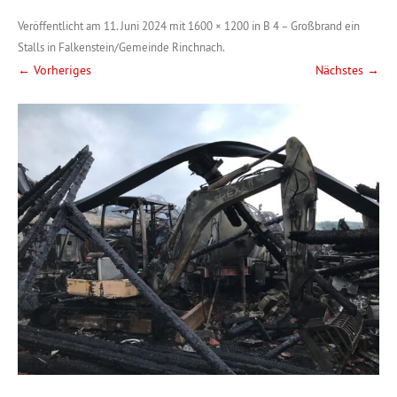
Veröffentlicht am
11. Juni 2024
mit
1600 × 1200
in
B 4 – Großbrand ein
Stalls in Falkenstein/Gemeinde Rinchnach
.
← Vorheriges
Nächstes →