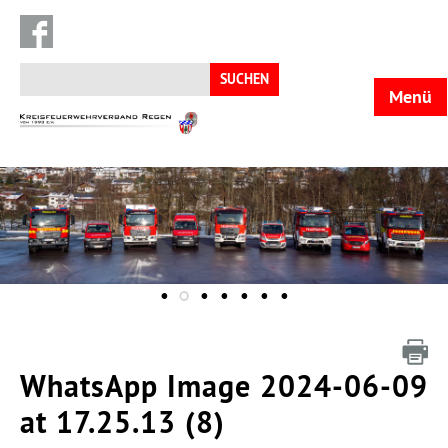
Suchen
nach:
Menü
KFV
Regen
WhatsApp Image 2024-06-09
at 17.25.13 (8)