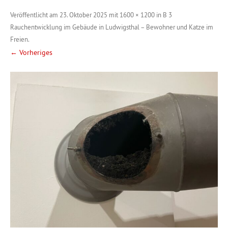
Veröffentlicht am
23. Oktober 2025
mit
1600 × 1200
in
B 3
Rauchentwicklung im Gebäude in Ludwigsthal – Bewohner und Katze im
Freien
.
← Vorheriges