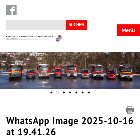
Suchen
nach:
Menü
KFV
Regen
WhatsApp Image 2025-10-16
at 19.41.26