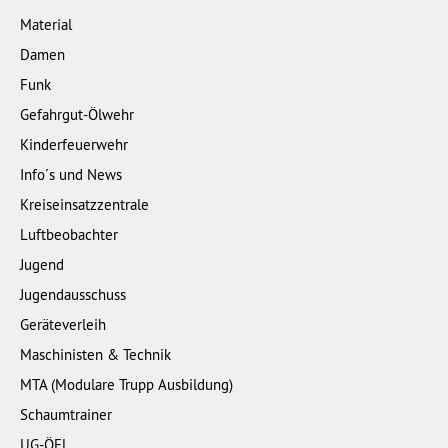
Material
Damen
Funk
Gefahrgut-Ölwehr
Kinderfeuerwehr
Info´s und News
Kreiseinsatzzentrale
Luftbeobachter
Jugend
Jugendausschuss
Geräteverleih
Maschinisten & Technik
MTA (Modulare Trupp Ausbildung)
Schaumtrainer
UG-ÖEL