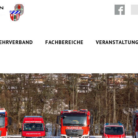
Zum Inhalt springen
EHRVERBAND
FACHBEREICHE
VERANSTALTUN