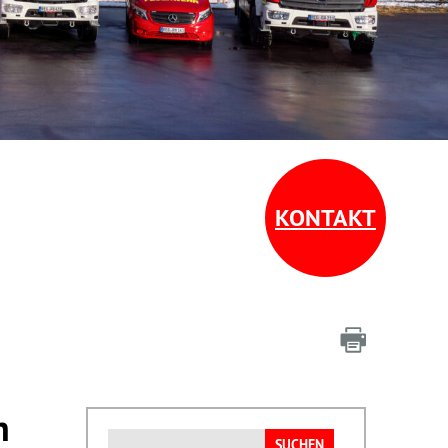
KONTAKT
n
Suchen