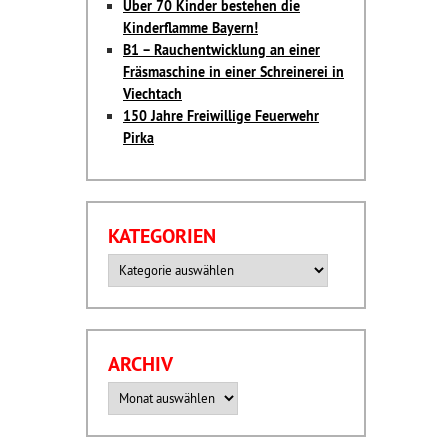
Über 70 Kinder bestehen die
Kinderflamme Bayern!
B1 – Rauchentwicklung an einer
Fräsmaschine in einer Schreinerei in
Viechtach
150 Jahre Freiwillige Feuerwehr
Pirka
KATEGORIEN
Kategorien
ARCHIV
Archiv