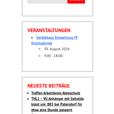
nach:
VERANSTALTUNGEN
Gerätehaus Einweihung FF
Drachselsried
30. August 2026
9:00 - 18:00
NEUESTE BEITRÄGE
Treffen Arbeitskreis Atemschutz
THL1 – VU Anhänger mit Getreide
kippt um: B85 bei Patersdorf für
etwa eine Stunde gesperrt