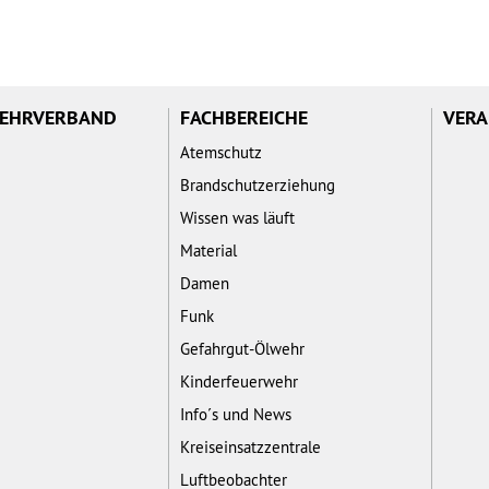
WEHRVERBAND
FACHBEREICHE
VERA
Atemschutz
Brandschutzerziehung
Wissen was läuft
Material
Damen
Funk
Gefahrgut-Ölwehr
Kinderfeuerwehr
Info´s und News
Kreiseinsatzzentrale
Luftbeobachter