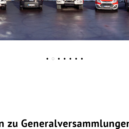
en zu Generalversammlunge