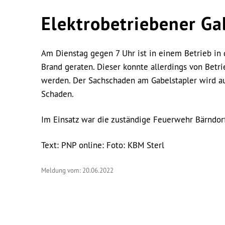
Elektrobetriebener Ga
Am Dienstag gegen 7 Uhr ist in einem Betrieb in 
Brand geraten. Dieser konnte allerdings von Bet
werden. Der Sachschaden am Gabelstapler wird au
Schaden.
Im Einsatz war die zuständige Feuerwehr Bärndor
Text: PNP online: Foto: KBM Sterl
Meldung vom: 20.06.2022