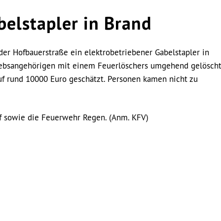
belstapler in Brand
der Hofbauerstraße ein elektrobetriebener Gabelstapler in
riebsangehörigen mit einem Feuerlöschers umgehend gelösch
f rund 10000 Euro geschätzt. Personen kamen nicht zu
f sowie die Feuerwehr Regen. (Anm. KFV)