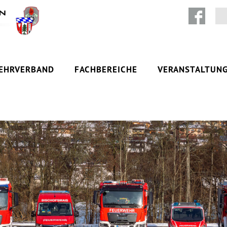
Zum Inhalt springen
EHRVERBAND
FACHBEREICHE
VERANSTALTUN