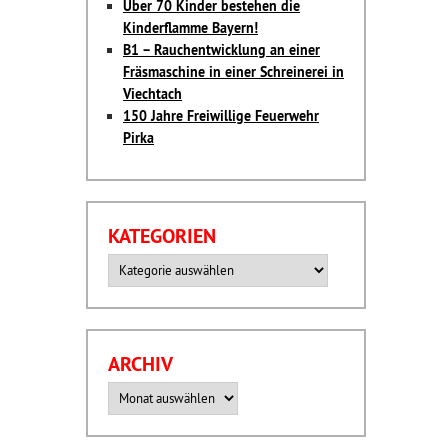
Über 70 Kinder bestehen die
Kinderflamme Bayern!
B1 – Rauchentwicklung an einer
Fräsmaschine in einer Schreinerei in
Viechtach
150 Jahre Freiwillige Feuerwehr
Pirka
KATEGORIEN
Kategorien
ARCHIV
Archiv