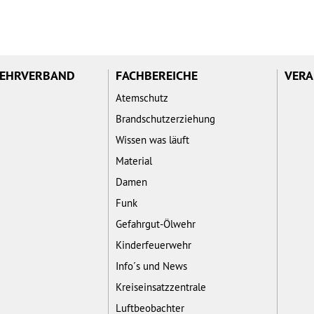
WEHRVERBAND
FACHBEREICHE
VERA
Atemschutz
Brandschutzerziehung
Wissen was läuft
Material
Damen
Funk
Gefahrgut-Ölwehr
Kinderfeuerwehr
Info´s und News
Kreiseinsatzzentrale
Luftbeobachter