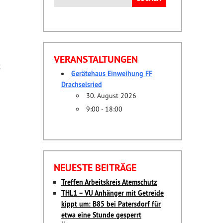
nach:
VERANSTALTUNGEN
t
Gerätehaus Einweihung FF
Drachselsried
30. August 2026
9:00 - 18:00
NEUESTE BEITRÄGE
Treffen Arbeitskreis Atemschutz
THL1 – VU Anhänger mit Getreide
kippt um: B85 bei Patersdorf für
etwa eine Stunde gesperrt