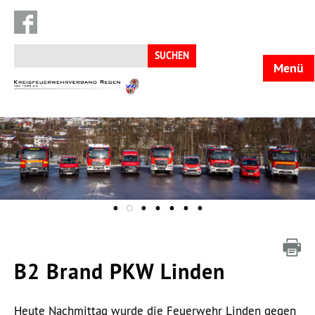
Suchen
nach:
Menü
KFV
Regen
B2 Brand PKW Linden
Heute Nachmittag wurde die Feuerwehr Linden gegen