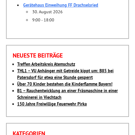
Gerätehaus Einweihung FF Drachselsried
30. August 2026
9:00 - 18:00
NEUESTE BEITRÄGE
Treffen Arbeitskreis Atemschutz
THL1 – VU Anhänger mit Getreide kippt um: B85 bei
Patersdorf für etwa eine Stunde gesperrt
Über 70 Kinder bestehen die Kinderflamme Bayern!
B1 – Rauchentwicklung an einer Fräsmaschine in einer
Schreinerei in Viechtach
150 Jahre Freiwillige Feuerwehr Pirka
KATEGORIEN