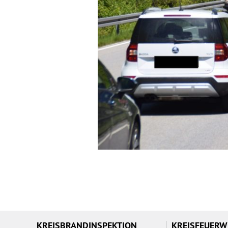
KREISBRANDINSPEKTION
KREISFEUER