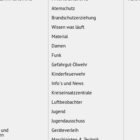
Atemschutz
Brandschutzerziehung
Wissen was läuft
Material
Damen
Funk
Gefahrgut-Ölwehr
Kinderfeuerwehr
Info´s und News
Kreiseinsatzzentrale
Luftbeobachter
Jugend
Jugendausschuss
- und
Geräteverleih
en
Maschinisten & Technik