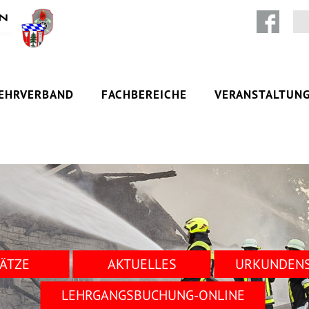
Zum Inhalt springen
EHRVERBAND
FACHBEREICHE
VERANSTALTUN
SÄTZE
AKTUELLES
URKUNDENS
LEHRGANGSBUCHUNG-ONLINE