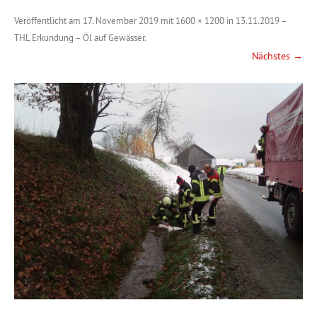
Veröffentlicht am
17. November 2019
mit
1600 × 1200
in
13.11.2019 –
THL Erkundung – Öl auf Gewässer
.
Nächstes →