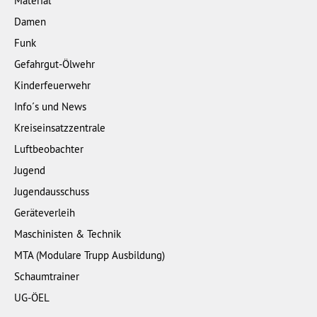
Material
Damen
Funk
Gefahrgut-Ölwehr
Kinderfeuerwehr
Info´s und News
Kreiseinsatzzentrale
Luftbeobachter
Jugend
Jugendausschuss
Geräteverleih
Maschinisten & Technik
MTA (Modulare Trupp Ausbildung)
Schaumtrainer
UG-ÖEL