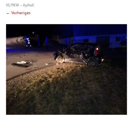
VU PKW – Ayrhof
.
← Vorheriges